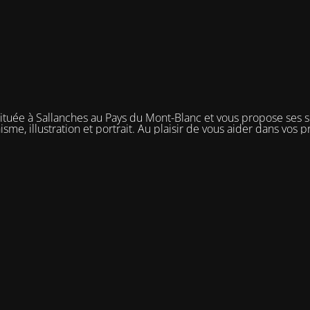
située à Sallanches au Pays du Mont-Blanc et vous propose ses 
isme, illustration et portrait. Au plaisir de vous aider dans vos pr